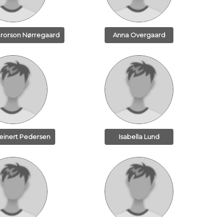
Brorson Nørregaard
Anna Overgaard
einert Pedersen
Isabella Lund