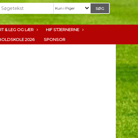
Kun i Piger
T & LEG OG LÆR
HIF STJERNERNE
OLDSKOLE 2026
SPONSOR