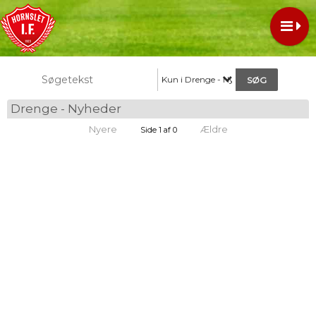
Kun i Drenge - Nyheder
Drenge - Nyheder
Nyere
Ældre
Side 1 af 0