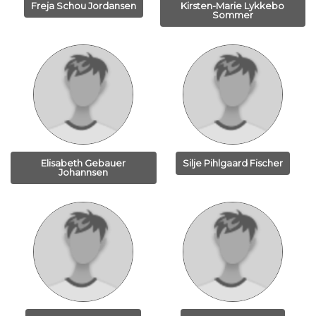
Freja Schou Jordansen
Kirsten-Marie Lykkebo
Sommer
Elisabeth Gebauer
Silje Pihlgaard Fischer
Johannsen