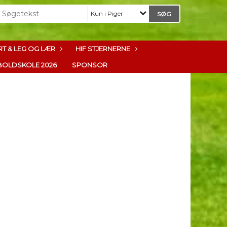
Kun i Piger
T & LEG OG LÆR
HIF STJERNERNE
OLDSKOLE 2026
SPONSOR